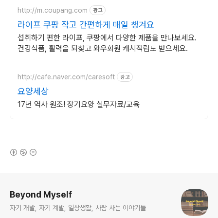
http://m.coupang.com
광고
라이프 쿠팡 작고 간편하게 매일 챙겨요
섭취하기 편한 라이프, 쿠팡에서 다양한 제품을 만나보세요.
건강식품, 활력을 되찾고 와우회원 캐시적립도 받으세요.
http://cafe.naver.com/caresoft
광고
요양세상
17년 역사 원조! 장기요양 실무자료/교육
(새창열림)
로그 정보
Beyond Myself
자기 개발, 자기 계발, 일상생활, 사람 사는 이야기들