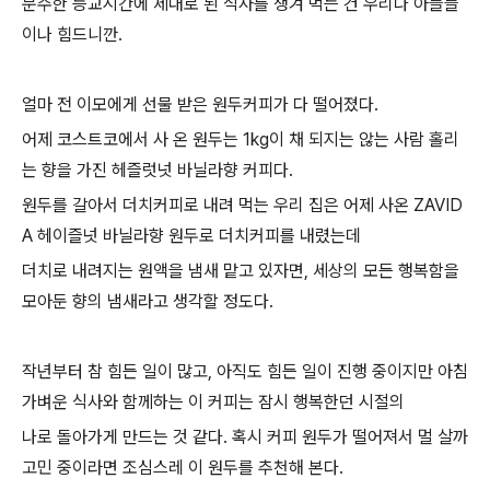
분주한 등교시간에 제대로 된 식사를 챙겨 먹는 건 우리나 아들들
이나 힘드니깐.
얼마 전 이모에게 선물 받은 원두커피가 다 떨어졌다.
어제 코스트코에서 사 온 원두는 1kg이 채 되지는 않는 사람 홀리
는 향을 가진 헤즐럿넛 바닐라향 커피다.
원두를 갈아서 더치커피로 내려 먹는 우리 집은 어제 사온 ZAVID
A 헤이즐넛 바닐라향 원두로 더치커피를 내렸는데
더치로 내려지는 원액을 냄새 맡고 있자면, 세상의 모든 행복함을
모아둔 향의 냄새라고 생각할 정도다.
작년부터 참 힘든 일이 많고, 아직도 힘든 일이 진행 중이지만 아침
가벼운 식사와 함께하는 이 커피는 잠시 행복한던 시절의
나로 돌아가게 만드는 것 같다. 혹시 커피 원두가 떨어져서 멀 살까
고민 중이라면 조심스레 이 원두를 추천해 본다.