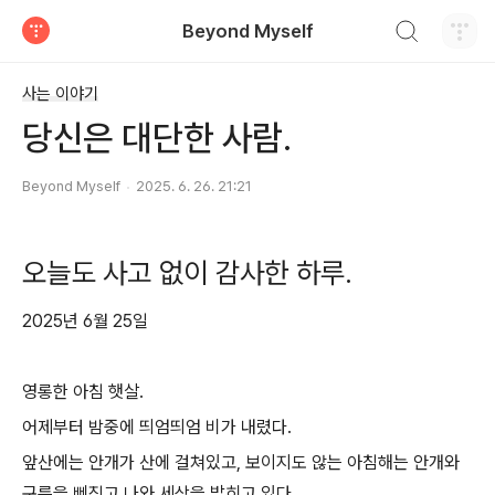
검색하기
Beyond Myself
티스토리
사는 이야기
당신은 대단한 사람.
Beyond Myself
2025. 6. 26. 21:21
오늘도 사고 없이 감사한 하루.
2025년 6월 25일
영롱한 아침 햇살.
어제부터 밤중에 띄엄띄엄 비가 내렸다.
앞산에는 안개가 산에 걸쳐있고, 보이지도 않는 아침해는 안개와
구름을 삐짓고 나와 세상을 밝히고 있다.