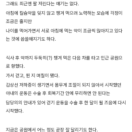
그래도 최근엔 팔 저린다는 얘기는 없다.
아침에 칼슘약을 잊지 않고 챙겨 먹으려 노력하는 모습에 걱정이
조금은 줄지만
나이를 먹어가면서 서로 아침에 먹는 약이 조금씩 많아지고 있다
는 것에 씁쓸해지기도 하다.
식사 후 약까지 두둑히(?) 챙겨 먹은 다음 차를 타고 인근 공원으
로 향했다.
가서 걷고, 뛴 지 며칠이 됐다.
갑상선 저하증이 생기면서 몸무게 조절이 되지 않아서 시작했던
아내의 운동은 수술 후 회복기간 안에 무리하면 안 된다는
담당의의 안내가 있어 걷기 운동을 수술 후 한 달이 될 즈음에 다시
시작했다.
지금은 공원에서 어느 정도 곧장 잘 달리기도 한다.