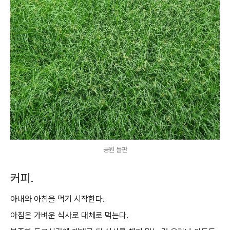
공원 들판
커피.
아내와 아침을 먹기 시작한다.
아침은 가벼운 식사로 대체로 먹는다.