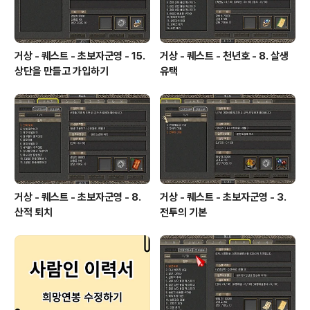
거상 - 퀘스트 - 초보자군영 - 15.
거상 - 퀘스트 - 천년호 - 8. 살생
상단을 만들고 가입하기
유택
거상 - 퀘스트 - 초보자군영 - 8.
거상 - 퀘스트 - 초보자군영 - 3.
산적 퇴치
전투의 기본