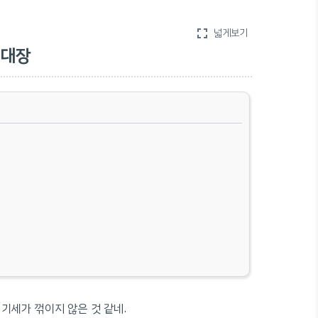
fullscreen
넓게보기
격대장
기세가 꺾이지 않은 것 같네.