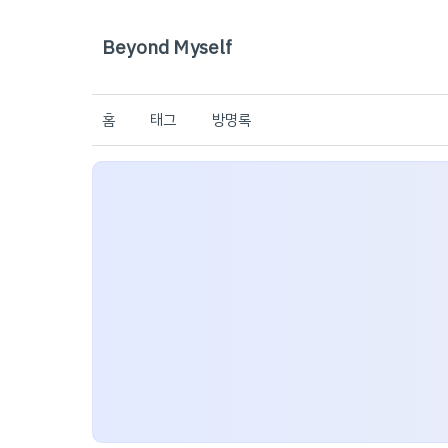
Beyond Myself
홈
태그
방명록