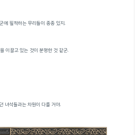
군에 필적하는 무리들이 종종 있지.
 이끌고 있는 것이 분명한 것 같군.
던 녀석들과는 차원이 다를 거야.