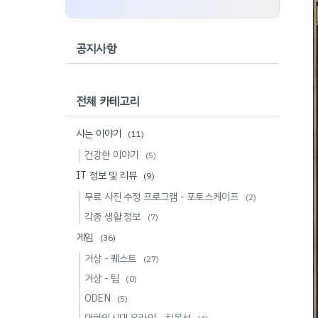
공지사항
전체 카테고리
사는 이야기
(11)
건강한 이야기
(5)
IT 정보 및 리뷰
(9)
무료 사진 수정 프로그램 - 포토스케이프
(2)
각종 생활 정보
(7)
게임
(36)
거상 - 퀘스트
(27)
거상 - 팁
(0)
ODEN
(5)