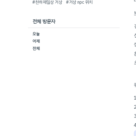
#천하제일상 거상
#거상 npc 위치
전체 방문자
오늘
어제
전체