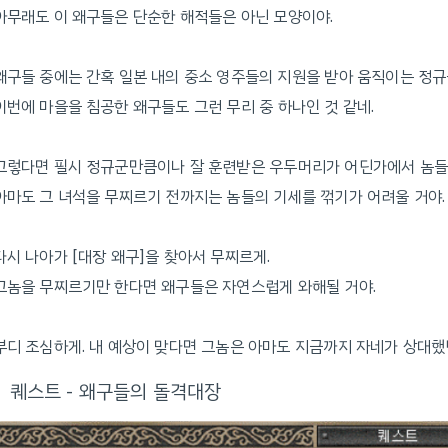
아무래도 이 왜구들은 단순한 해적들은 아닌 모양이야.
왜구들 중에는 간혹 일본 내의 중소 영주들의 지원을 받아 움직이는 정규
이번에 마을을 침공한 왜구들도 그런 무리 중 하나인 것 같네.
그렇다면 필시 정규군만큼이나 잘 훈련받은 우두머리가 어딘가에서 놈들을
아마도 그 녀석을 무찌르기 전까지는 놈들의 기세를 꺾기가 어려울 거야.
다시 나아가 [대장 왜구]을 찾아서 무찌르게.
그놈을 무찌르기만 한다면 왜구들은 자연스럽게 와해될 거야.
부디 조심하게. 내 예상이 맞다면 그놈은 아마도 지금까지 자네가 상대했
퀘스트 - 왜구들의 돌격대장