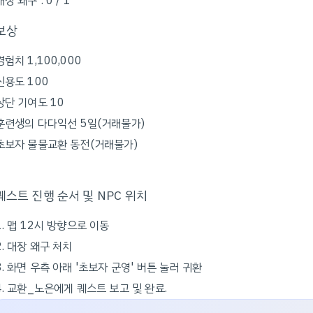
대장 왜구 : 0 / 1
보상
경험치 1,100,000
신용도 100
상단 기여도 10
훈련생의 다다익선 5일(거래불가)
초보자 물물교환 동전(거래불가)
퀘스트 진행 순서 및 NPC 위치
1. 맵 12시 방향으로 이동
2. 대장 왜구 처치
3. 화면 우측 아래 '초보자 군영' 버튼 눌러 귀환
4. 교환_노은에게 퀘스트 보고 및 완료.