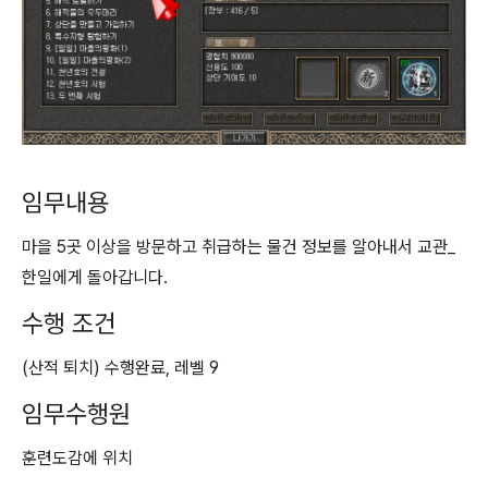
임무내용
마을 5곳 이상을 방문하고 취급하는 물건 정보를 알아내서 교관_
한일에게 돌아갑니다.
수행 조건
(산적 퇴치) 수행완료, 레벨 9
임무수행원
훈련도감에 위치