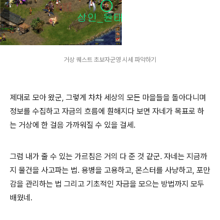
거상 퀘스트 초보자군영 시세 파악하기
제대로 모아 왔군, 그렇게 차차 세상의 모든 마을들을 돌아다니며
정보를 수집하고 자금의 흐름에 훤해지다 보면 자네가 목표로 하
는 거상에 한 걸음 가까워질 수 있을 걸세.
그럼 내가 줄 수 있는 가르침은 거의 다 준 것 같군. 자네는 지금까
지 물건을 사고파는 법. 용병을 고용하고, 몬스터를 사냥하고, 포만
감을 관리하는 법 그리고 기초적인 자금을 모으는 방법까지 모두
배웠네.