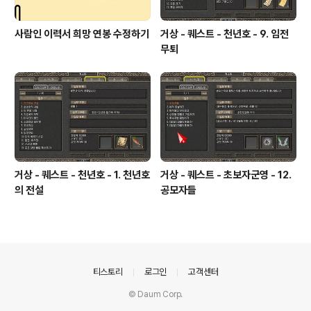
사람인 이력서 희망 연봉 수정하기
거상 - 퀘스트 - 천년호 - 9. 임전
무퇴
거상 - 퀘스트 - 천년호 - 1. 천년호
거상 - 퀘스트 - 초보자군영 - 12.
의 전설
공모자들
의안내
티스토리
로그인
고객센터
© Daum Corp.