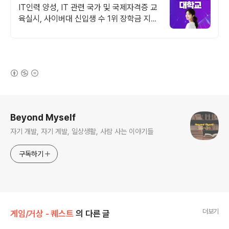
가을학기 신편입생
IT인력 양성, IT 관련 국가 및 국제자격증 교
육실시, 사이버대 신입생 수 1위 장학금 지급
1위, 학사 석사 박사 온라인복수학위까지
(새창열림)
로그 정보
Beyond Myself
자기 개발, 자기 계발, 일상생활, 사람 사는 이야기들
구독하기
더보기
게임/거상 - 퀘스트
의 다른 글