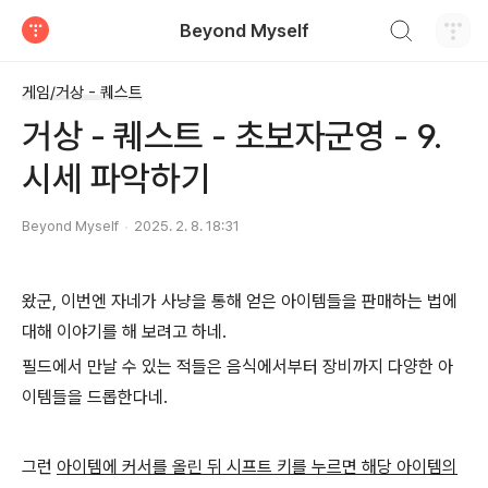
검색하기
Beyond Myself
티스토리
게임/거상 - 퀘스트
거상 - 퀘스트 - 초보자군영 - 9.
시세 파악하기
Beyond Myself
2025. 2. 8. 18:31
왔군, 이번엔 자네가 사냥을 통해 얻은 아이템들을 판매하는 법에
대해 이야기를 해 보려고 하네.
필드에서 만날 수 있는 적들은 음식에서부터 장비까지 다양한 아
이템들을 드롭한다네.
그런
아이템에 커서를 올린 뒤 시프트 키를 누르면 해당 아이템의