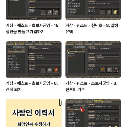
세.퀘스트 - 용병 고용..
거상 - 퀘스트 - 초보자군영 - 15.
거상 - 퀘스트 - 천년호 - 8. 살생
상단을 만들고 가입하기
유택
거상 - 퀘스트 - 초보자군영 - 8.
거상 - 퀘스트 - 초보자군영 - 3.
산적 퇴치
전투의 기본