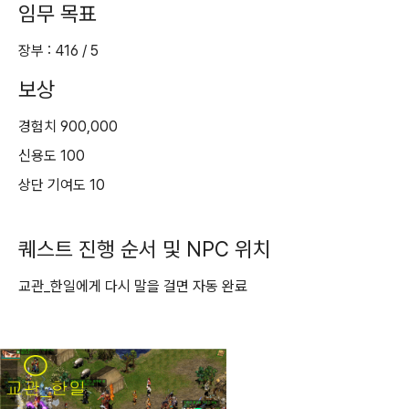
임무 목표
장부 : 416 / 5
보상
경험치 900,000
신용도 100
상단 기여도 10
퀘스트 진행 순서 및 NPC 위치
교관_한일에게 다시 말을 걸면 자동 완료
퀘스트 시세 파악하기